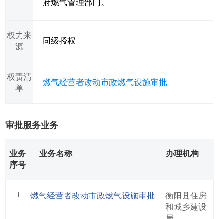
府燃气管理部门。
权力来
同级授权
源
权责清
燃气经营者改动市政燃气设施审批
单
审批服务业务
业务
业务名称
办理机构
序号
1
燃气经营者改动市政燃气设施审批
衡阳县住房
和城乡建设
局