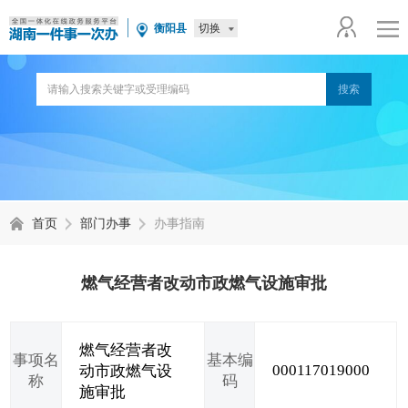
切换
衡阳县
首页
部门办事
办事指南
燃气经营者改动市政燃气设施审批
燃气经营者改
事项名
基本编
000117019000
动市政燃气设
称
码
施审批