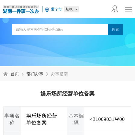
切换
常宁市
首页
部门办事
办事指南
娱乐场所经营单位备案
事项名
娱乐场所经营
基本编
431009031W00
称
单位备案
码