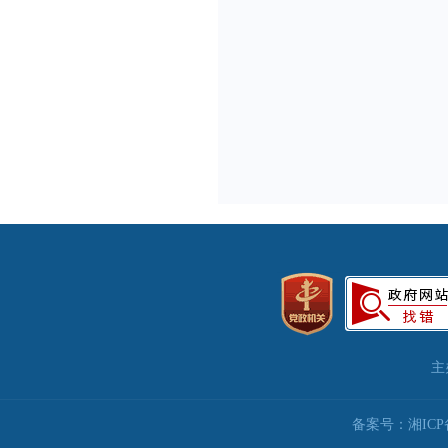
主
备案号：湘ICP备