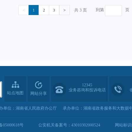
12345
业务咨询和投诉电话
站点地图
网站分享
办单位：湖南省人民政府办公厅
承办单位：湖南省政务服务和大数据
05000618号
公安机关备案号：43010302000524
网站标识码：