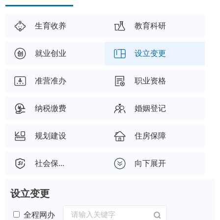
生育收养
教育科研
就业创业
设立变更
准营准办
职业资格
纳税缴费
婚姻登记
规划建设
住房保障
社会保...
向下展开
设立变更
全程网办