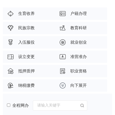
生育收养
户籍办理
民族宗教
教育科研
入伍服役
就业创业
设立变更
准营准办
抵押质押
职业资格
纳税缴费
向下展开
全程网办