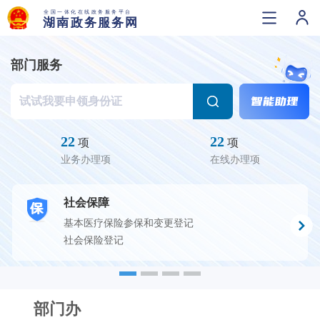
部门服务
22
22
项
项
业务办理项
在线办理项
社会保障
基本医疗保险参保和变更登记
社会保险登记
部门办