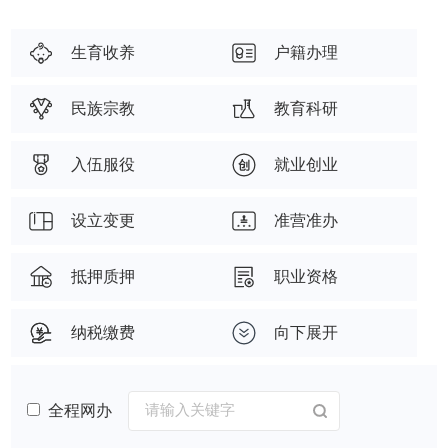
生育收养
户籍办理
民族宗教
教育科研
入伍服役
就业创业
设立变更
准营准办
抵押质押
职业资格
纳税缴费
向下展开
全程网办