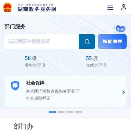
部门服务
56
55
项
项
业务办理项
在线办理项
社会保障
基本医疗保险参保和变更登记
社会保险登记
部门办