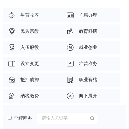
生育收养
户籍办理
民族宗教
教育科研
入伍服役
就业创业
设立变更
准营准办
抵押质押
职业资格
纳税缴费
向下展开
全程网办