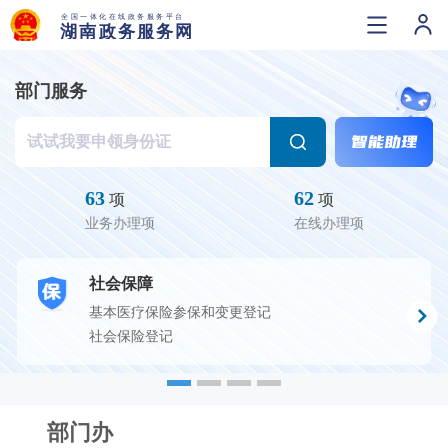
部门服务
63
62
项
项
业务办理项
在线办理项
社会保障
基本医疗保险参保和变更登记
社会保险登记
部门办