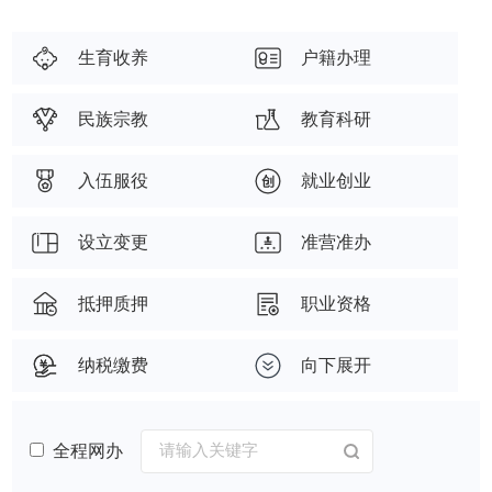
生育收养
户籍办理
民族宗教
教育科研
入伍服役
就业创业
设立变更
准营准办
抵押质押
职业资格
纳税缴费
向下展开
全程网办