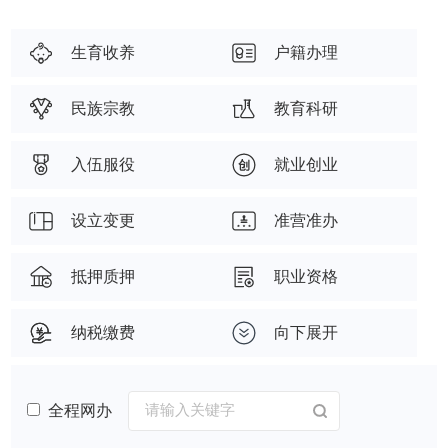
生育收养
户籍办理
民族宗教
教育科研
入伍服役
就业创业
设立变更
准营准办
抵押质押
职业资格
纳税缴费
向下展开
全程网办