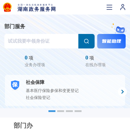
部门服务
0
0
项
项
业务办理项
在线办理项
社会保障
基本医疗保险参保和变更登记
社会保险登记
部门办