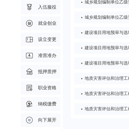
入伍服役
就业创业
设立变更
准营准办
抵押质押
职业资格
纳税缴费
向下展开