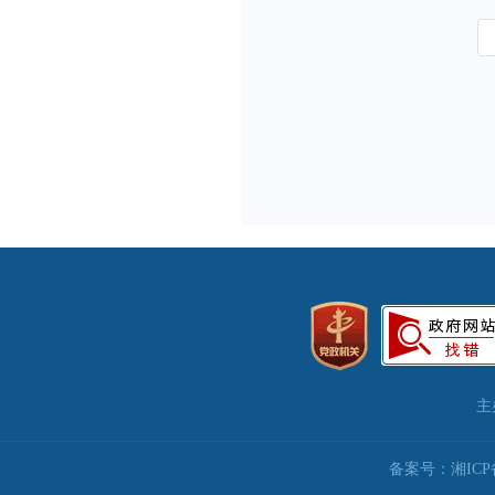
主
备案号：湘ICP备