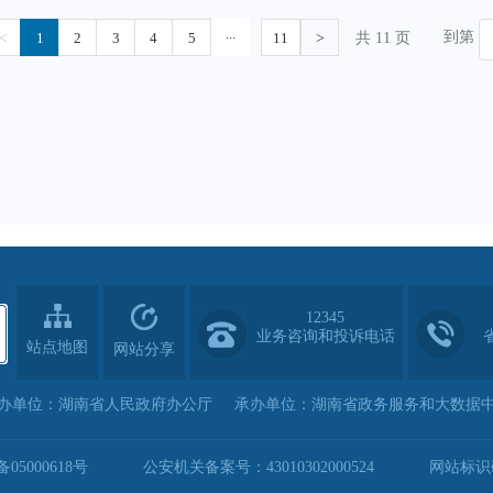
12345
业务咨询和投诉电话
站点地图
网站分享
办单位：湖南省人民政府办公厅
承办单位：湖南省政务服务和大数据
05000618号
公安机关备案号：43010302000524
网站标识码：