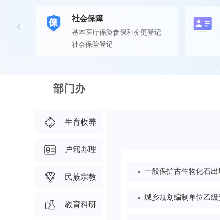
社会保障
基本医疗保险参保和变更登记
社会保险登记
部门办
生育收养
户籍办理
民族宗教
教育科研