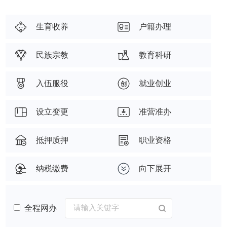
生育收养
户籍办理
民族宗教
教育科研
入伍服役
就业创业
设立变更
准营准办
抵押质押
职业资格
纳税缴费
向下展开
全程网办