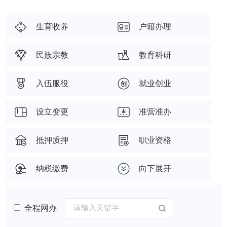
生育收养
户籍办理
民族宗教
教育科研
入伍服役
就业创业
设立变更
准营准办
抵押质押
职业资格
纳税缴费
向下展开
全程网办