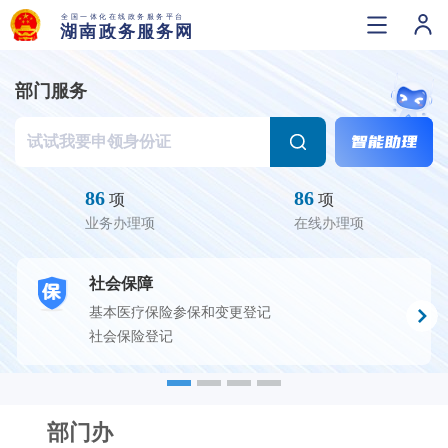
部门服务
86
86
项
项
业务办理项
在线办理项
社会保障
基本医疗保险参保和变更登记
社会保险登记
部门办