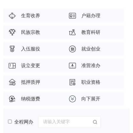
生育收养
户籍办理
民族宗教
教育科研
入伍服役
就业创业
设立变更
准营准办
抵押质押
职业资格
纳税缴费
向下展开
全程网办