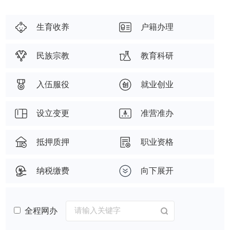
生育收养
户籍办理
民族宗教
教育科研
入伍服役
就业创业
设立变更
准营准办
抵押质押
职业资格
纳税缴费
向下展开
全程网办