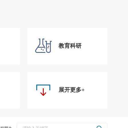
教育科研
展开更多+