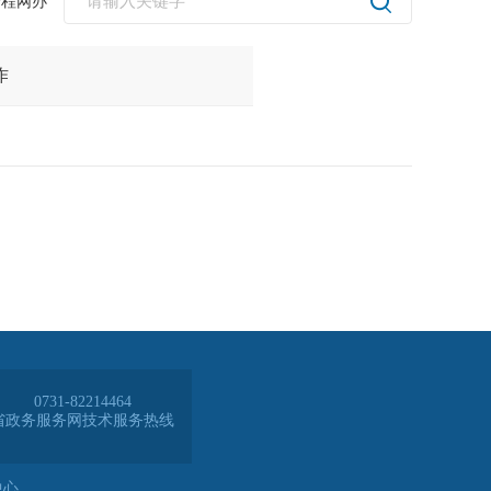
全程网办
0731-82214464
省政务服务网技术服务热线
中心