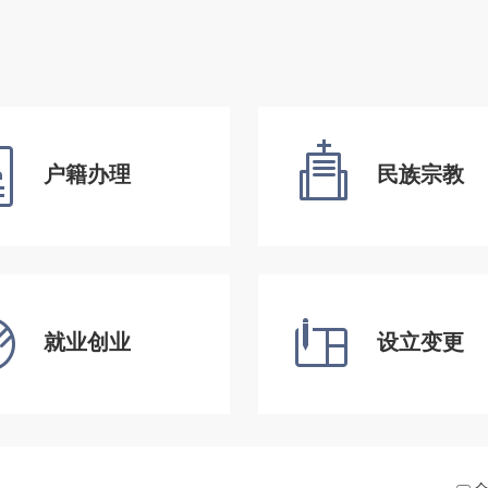
户籍办理
民族宗教
就业创业
设立变更