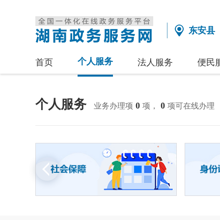
东安县
个人服务
首页
法人服务
便民
个人服务
0
0
业务办理项
项，
项可在线办理