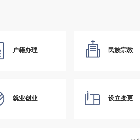
户籍办理
民族宗教
就业创业
设立变更