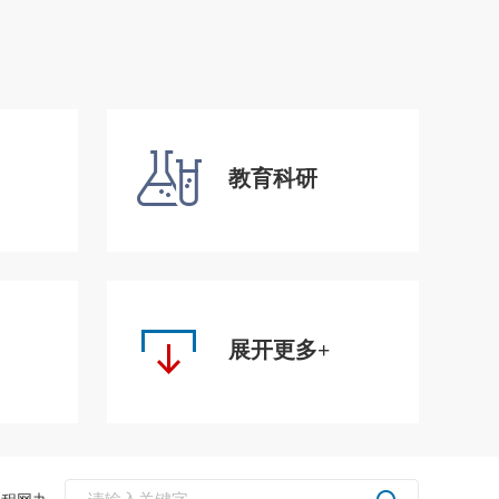
教育科研
展开更多+