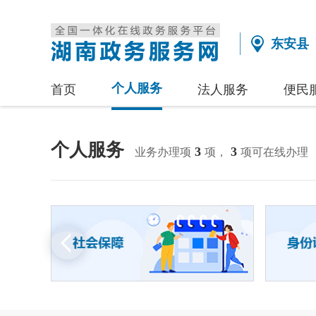
东安县
个人服务
首页
法人服务
便民
个人服务
3
3
业务办理项
项，
项可在线办理