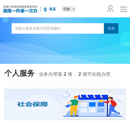
切换
道县
个人服务
2
2
业务办理项
项，
项可在线办理