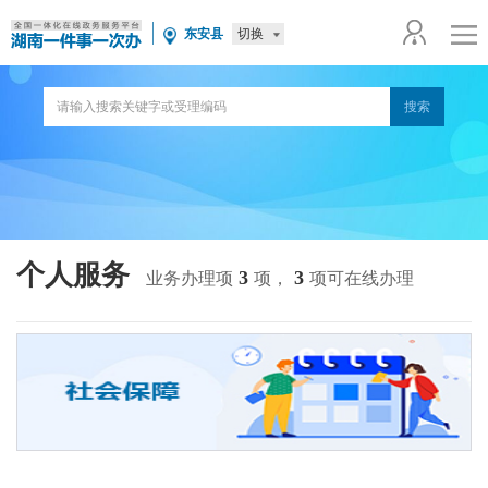
切换
东安县
个人服务
3
3
业务办理项
项，
项可在线办理