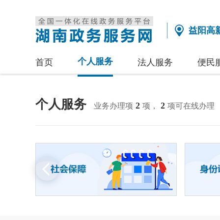
益阳高
个人服务
首页
法人服务
便民
个人服务
2
2
业务办理项
项，
项可在线办理