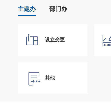
主题办
部门办
设立变更
其他