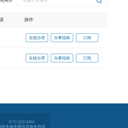
全程网办
0731-82214464
省政务服务网技术服务热线