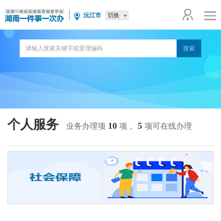
切换
沅江市
个人服务
10
5
业务办理项
项，
项可在线办理