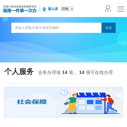
切换
蓝山县
个人服务
14
14
业务办理项
项，
项可在线办理