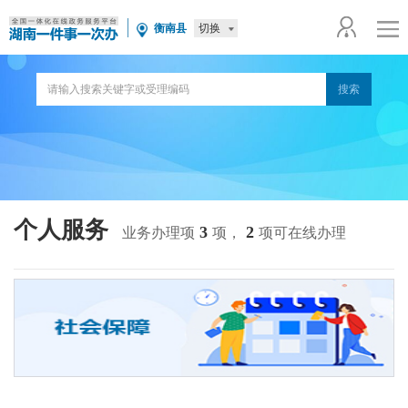
切换
衡南县
个人服务
3
2
业务办理项
项，
项可在线办理