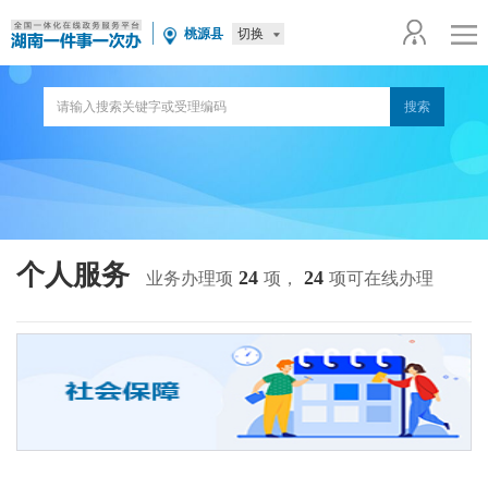
切换
桃源县
个人服务
24
24
业务办理项
项，
项可在线办理