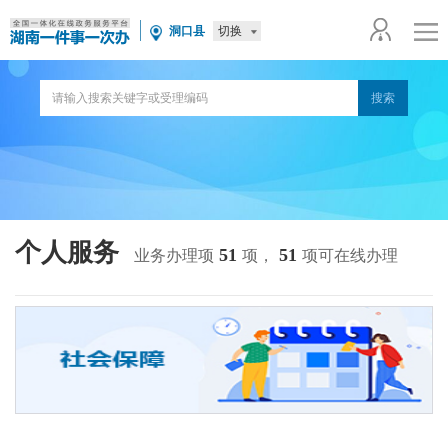
切换
洞口县
个人服务
51
51
业务办理项
项，
项可在线办理