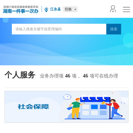
切换
江永县
个人服务
46
46
业务办理项
项，
项可在线办理