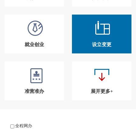
就业创业
设立变更
准营准办
展开更多+
全程网办