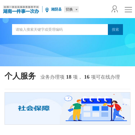
切换
湘阴县
个人服务
18
16
业务办理项
项，
项可在线办理