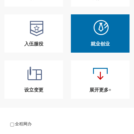
入伍服役
就业创业
设立变更
展开更多+
全程网办