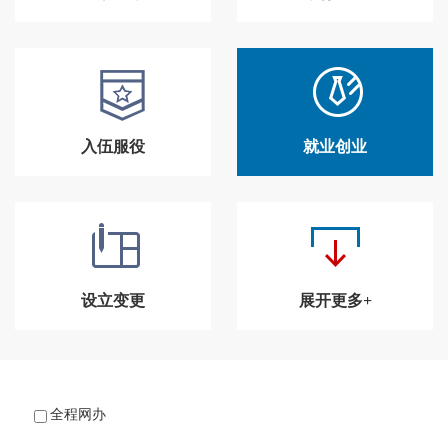
入伍服役
就业创业
设立变更
展开更多+
全程网办