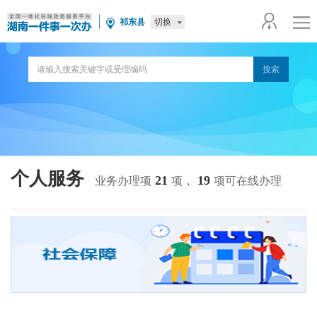
切换
祁东县
个人服务
21
19
业务办理项
项，
项可在线办理