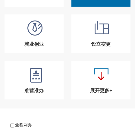
就业创业
设立变更
准营准办
展开更多+
全程网办