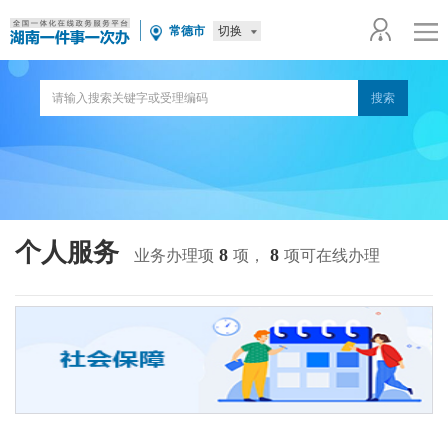
切换
常德市
个人服务
8
8
业务办理项
项，
项可在线办理