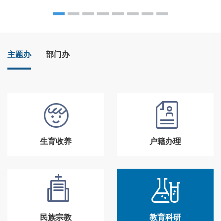
主题办
部门办
生育收养
户籍办理
民族宗教
教育科研