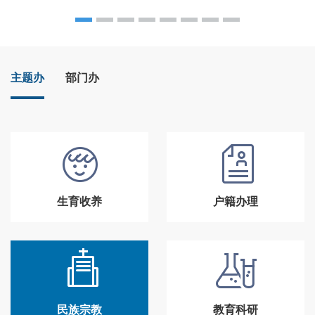
主题办
部门办
生育收养
户籍办理
民族宗教
教育科研