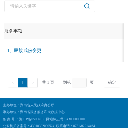
主办单位：湖南省人民政府办公厅
承办单位：湖南省政务服务和大数据中心
备 案 号 ：湘ICP备0500618
网站标志码：43000000001
公安机关备案号：43010302000524
联系电话：0731-82214464