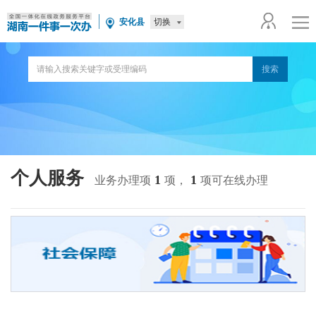
切换
安化县
个人服务
1
1
业务办理项
项，
项可在线办理