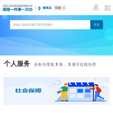
切换
衡南县
个人服务
3
3
业务办理项
项，
项可在线办理