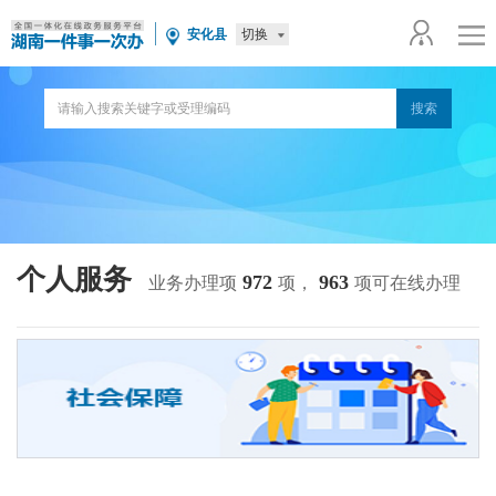
切换
安化县
个人服务
972
963
业务办理项
项，
项可在线办理