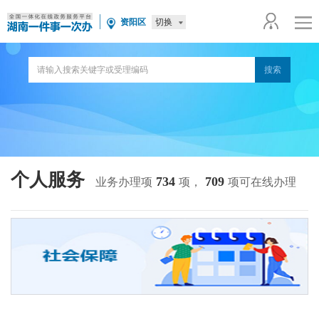
切换
资阳区
个人服务
734
709
业务办理项
项，
项可在线办理