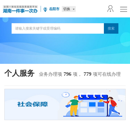
切换
岳阳市
个人服务
796
779
业务办理项
项，
项可在线办理