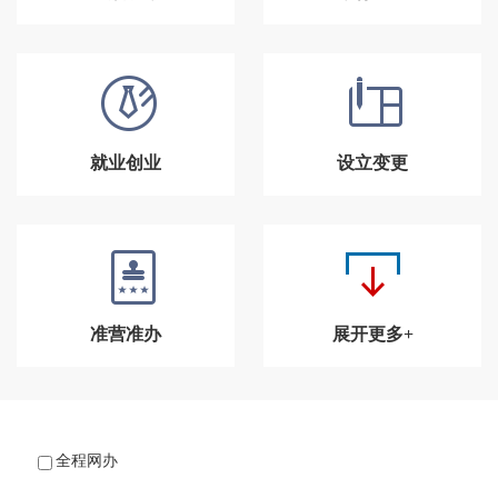
就业创业
设立变更
准营准办
展开更多+
全程网办