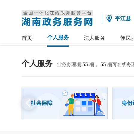
平江县
个人服务
首页
法人服务
便民
个人服务
55
55
业务办理项
项，
项可在线办