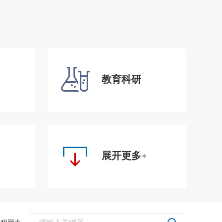
教育科研
展开更多+