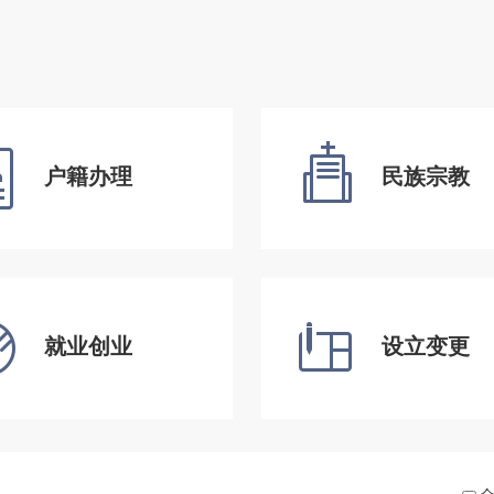
户籍办理
民族宗教
就业创业
设立变更