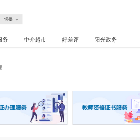
切换
服务
中介超市
好差评
阳光政务
理