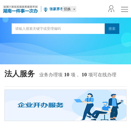
切换
张家界市
法人服务
10
10
业务办理项
项，
项可在线办理