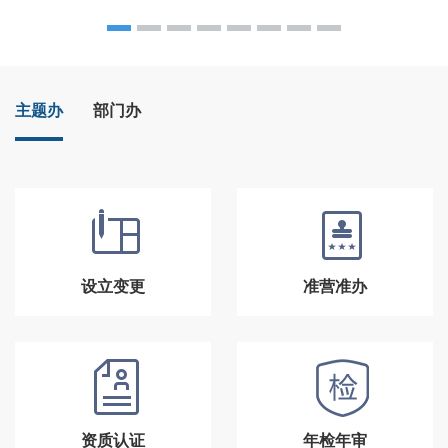
主题办
部门办
设立变更
准营准办
资质认证
年检年审