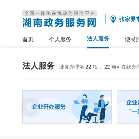
张家界
法人服务
首页
个人服务
便民
法人服务
22
22
业务办理项
项，
项可在线办