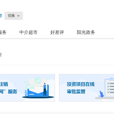
市
切换
服务
中介超市
好差评
阳光政务
理