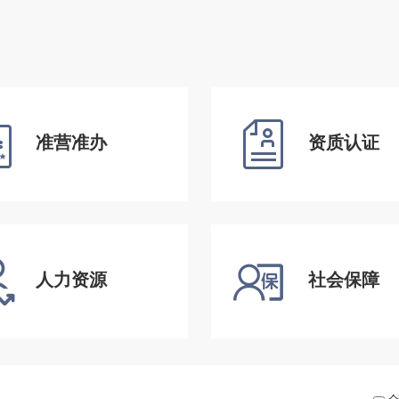
准营准办
资质认证
人力资源
社会保障