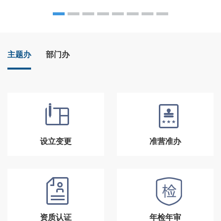
主题办
部门办
设立变更
准营准办
资质认证
年检年审