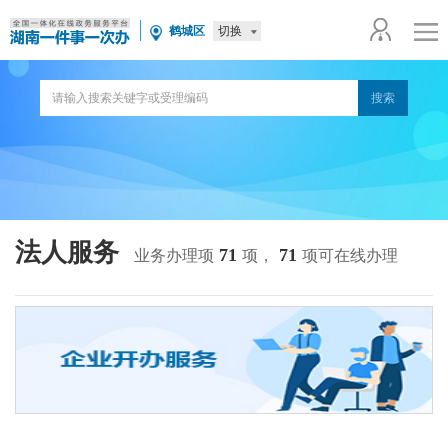
切换
鹤城区
法人服务
71
71
业务办理项
项，
项可在线办理