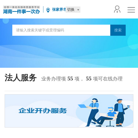
切换
张家界市
法人服务
55
55
业务办理项
项，
项可在线办理