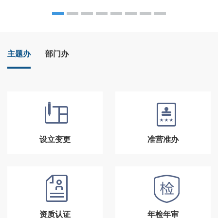
主题办
部门办
设立变更
准营准办
资质认证
年检年审