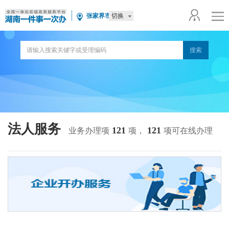
切换
张家界市
法人服务
121
121
业务办理项
项，
项可在线办理