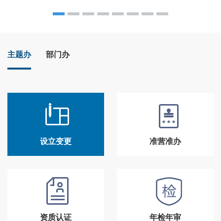
主题办
部门办
设立变更
准营准办
资质认证
年检年审