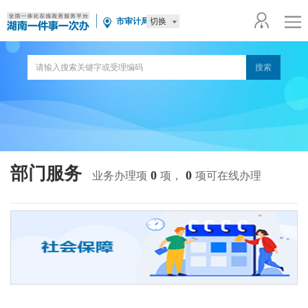
切换
市审计局
部门服务
0
0
业务办理项
项，
项可在线办理