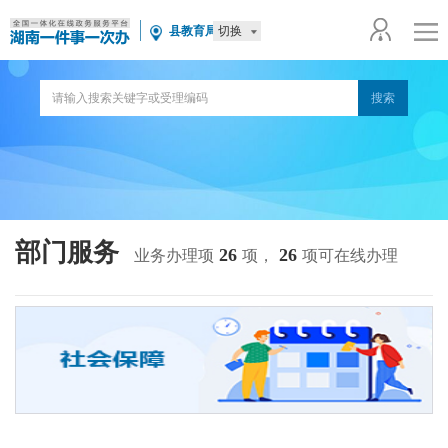
切换
县教育局
部门服务
26
26
业务办理项
项，
项可在线办理