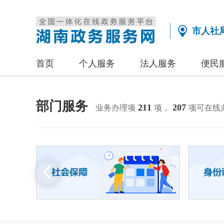
市人社
首页
个人服务
法人服务
便民
部门服务
211
207
业务办理项
项，
项可在线