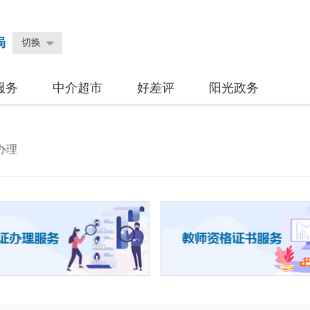
局
切换
服务
中介超市
好差评
阳光政务
办理