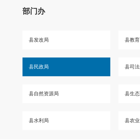
部门办
县发改局
县教育
县民政局
县司法
县自然资源局
县生态
县水利局
县农业