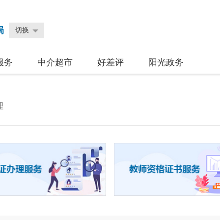
局
切换
服务
中介超市
好差评
阳光政务
理