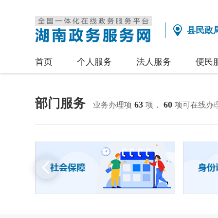
县民政
首页
个人服务
法人服务
便民
部门服务
63
60
业务办理项
项，
项可在线办