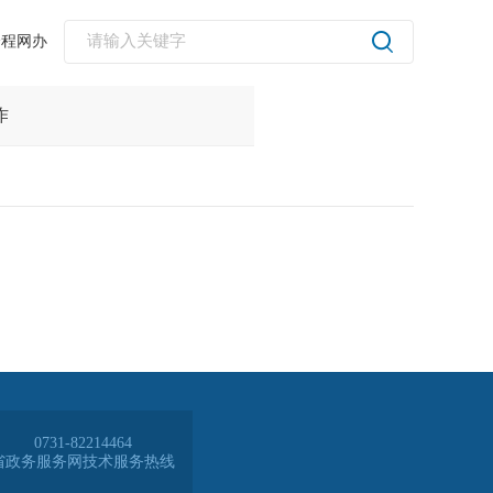
全程网办
0731-82214464
省政务服务网技术服务热线