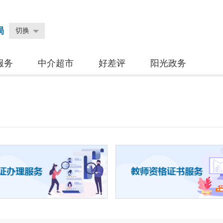
局
切换
服务
中介超市
好差评
阳光政务