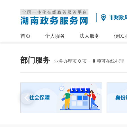
市财政
首页
个人服务
法人服务
便民
部门服务
0
0
业务办理项
项，
项可在线办理