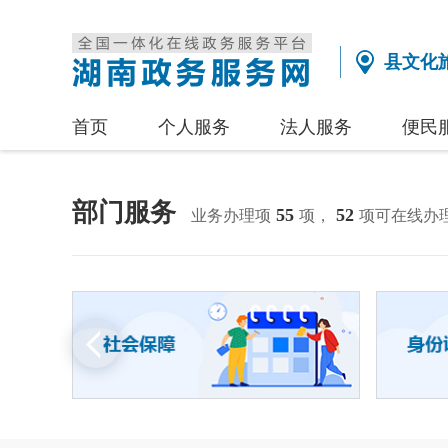
县文化
首页
个人服务
法人服务
便民
部门服务
55
52
业务办理项
项，
项可在线办