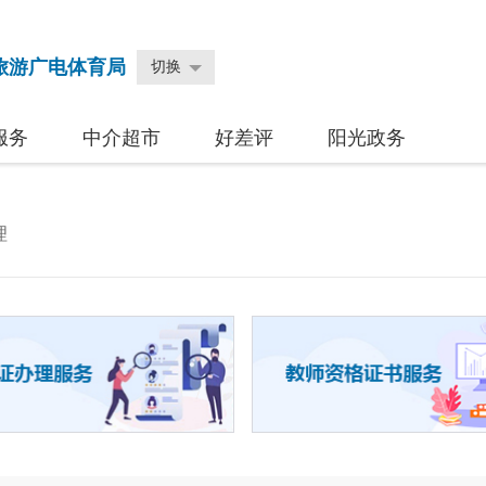
旅游广电体育局
切换
服务
中介超市
好差评
阳光政务
理