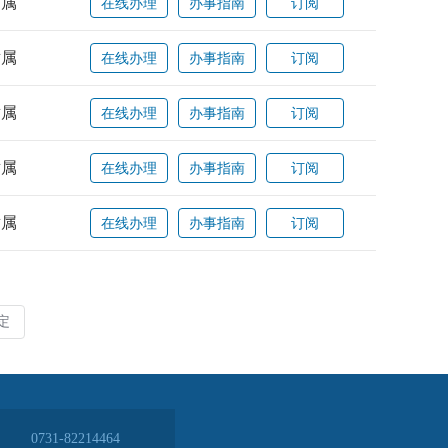
0731-82214464