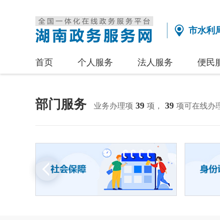
市水利
首页
个人服务
法人服务
便民
部门服务
39
39
业务办理项
项，
项可在线办