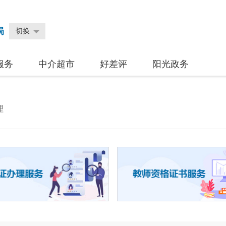
局
切换
服务
中介超市
好差评
阳光政务
理