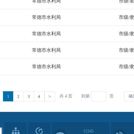
12345