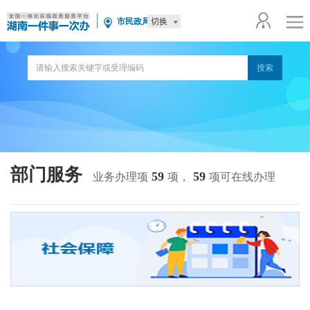
切换
市民政局
部门服务
59
59
业务办理项
项，
项可在线办理