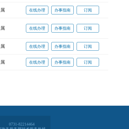
0731-82214464