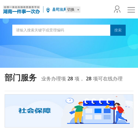
切换
县司法局
部门服务
28
28
业务办理项
项，
项可在线办理